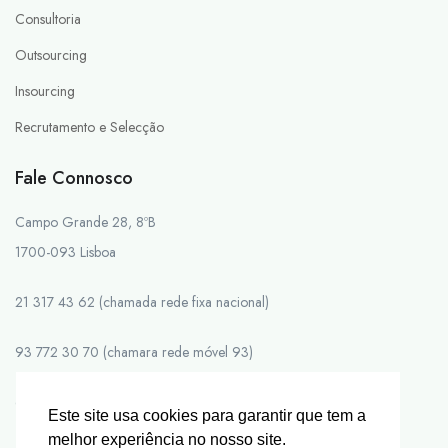
Consultoria
Outsourcing
Insourcing
Recrutamento e Selecção
Fale Connosco
Campo Grande 28, 8ºB
1700-093 Lisboa
21 317 43 62 (chamada rede fixa nacional)
93 772 30 70 (chamara rede móvel 93)
emprego@forumseleccao.pt
Este site usa cookies para garantir que tem a
melhor experiência no nosso site.