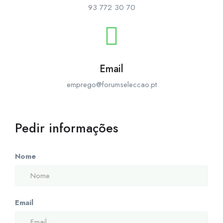
93 772 30 70
Email
emprego@forumseleccao.pt
Pedir informações
Nome
Email