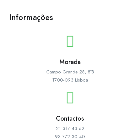
Informações
Morada
Campo Grande 28, 8ºB
1700-093 Lisboa
Contactos
21 317 43 62
93 772 30 40