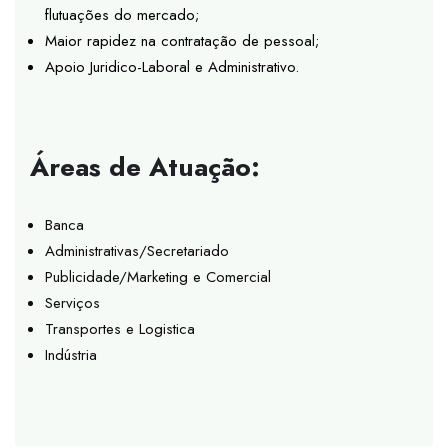
flutuações do mercado;
Maior rapidez na contratação de pessoal;
Apoio Juridico-Laboral e Administrativo.
Áreas de Atuação:
Banca
Administrativas/Secretariado
Publicidade/Marketing e Comercial
Serviços
Transportes e Logistica
Indústria