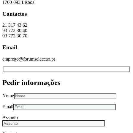
1700-093 Lisboa
Contactos
21 317 43 62
93 772 30 40
93 772 30 70
Email
emprego@forumseleccao.pt
Pedir informações
Nome
Email
Assunto