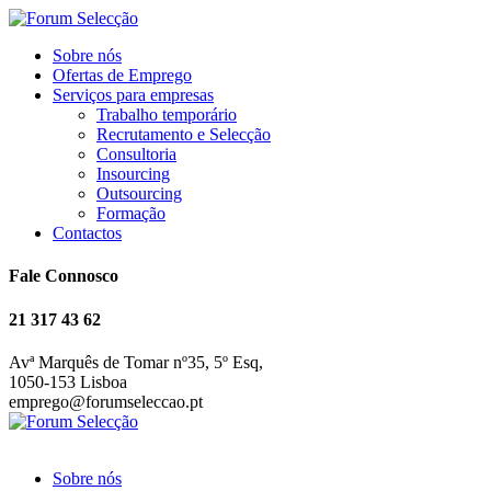
Sobre nós
Ofertas de Emprego
Serviços para empresas
Trabalho temporário
Recrutamento e Selecção
Consultoria
Insourcing
Outsourcing
Formação
Contactos
Fale Connosco
21 317 43 62
Avª Marquês de Tomar nº35, 5º Esq,
1050-153 Lisboa
emprego@forumseleccao.pt
Sobre nós