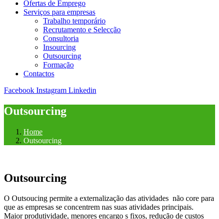
Ofertas de Emprego
Serviços para empresas
Trabalho temporário
Recrutamento e Selecção
Consultoria
Insourcing
Outsourcing
Formação
Contactos
Facebook
Instagram
Linkedin
Outsourcing
Home
Outsourcing
Outsourcing
O Outsoucing permite a externalização das atividades não core para
que as empresas se concentrem nas suas atividades principais.
Maior produtividade, menores encargo s fixos, redução de custos